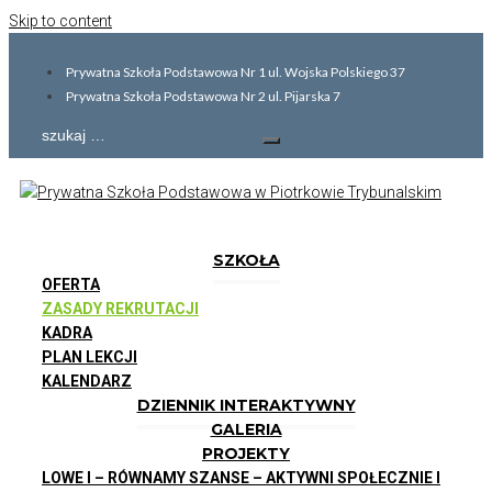
Skip to content
Prywatna Szkoła Podstawowa Nr 1 ul. Wojska Polskiego 37
Prywatna Szkoła Podstawowa Nr 2 ul. Pijarska 7
SZKOŁA
OFERTA
ZASADY REKRUTACJI
KADRA
PLAN LEKCJI
KALENDARZ
DZIENNIK INTERAKTYWNY
GALERIA
PROJEKTY
LOWE I – RÓWNAMY SZANSE – AKTYWNI SPOŁECZNIE I