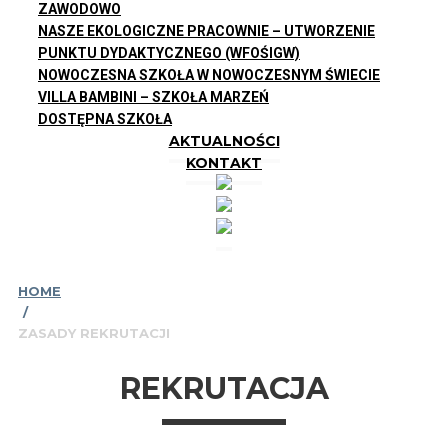
ZAWODOWO
NASZE EKOLOGICZNE PRACOWNIE – UTWORZENIE
PUNKTU DYDAKTYCZNEGO (WFOŚIGW)
NOWOCZESNA SZKOŁA W NOWOCZESNYM ŚWIECIE
VILLA BAMBINI – SZKOŁA MARZEŃ
DOSTĘPNA SZKOŁA
AKTUALNOŚCI
KONTAKT
HOME
/
ZASADY REKRUTACJI
REKRUTACJA