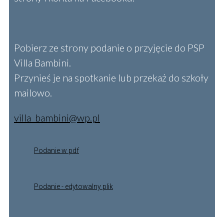
Pobierz ze strony podanie o przyjęcie do PSP
Villa Bambini.
Przynieś je na spotkanie lub przekaż do szkoły
mailowo.
villa_bambini@wp.pl
Podanie w pdf
Podanie - edytowalny plik