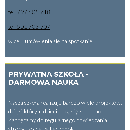
tel. 797 605 718
tel. 501 703 507
w celu umówienia się na spotkanie.
PRYWATNA SZKOŁA -
DARMOWA NAUKA
Nasza szkoła realizuje bardzo wiele projektów,
dzięki którym dzieci uczą się za darmo.
Zachęcamy do regularnego odwiedzania
strony i konta na Facebooku.