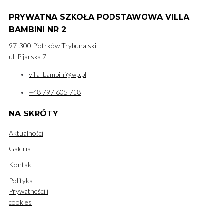
PRYWATNA SZKOŁA PODSTAWOWA VILLA
BAMBINI NR 2
97-300 Piotrków Trybunalski
ul. Pijarska 7
villa_bambini@wp.pl
+48 797 605 718
NA SKRÓTY
Aktualności
Galeria
Kontakt
Polityka
Prywatności i
cookies