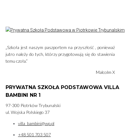
„Szkoła jest naszym paszportem na przyszłość , ponieważ
jutro należy do tych, którzy przygotowują się do stawienia
temu czoła.”
Malcolm X
PRYWATNA SZKOŁA PODSTAWOWA VILLA
BAMBINI NR 1
97-300 Piotrków Trybunalski
ul. Wojska Polskiego 37
villa_bambini@wp.pl
+48 501 703 507